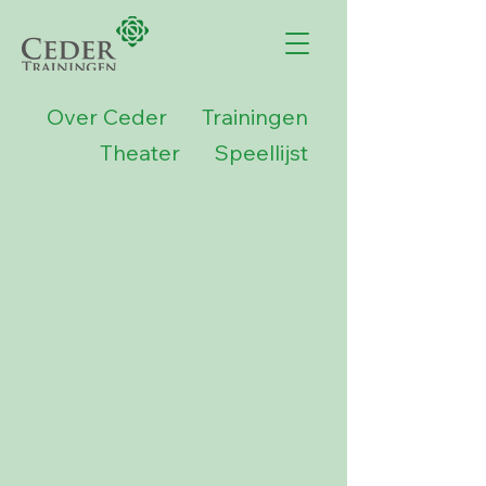
Over Ceder
Trainingen
Theater
Speellijst