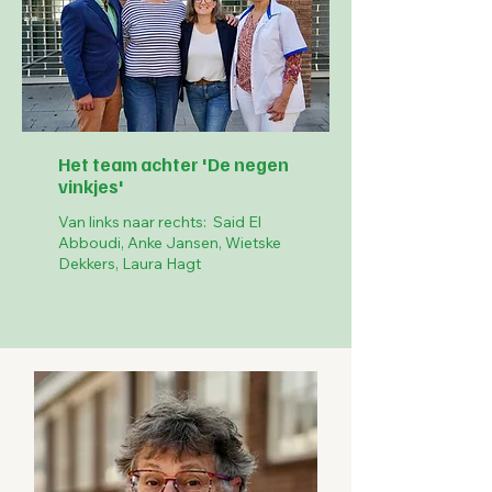
Het team achter 'De negen
vinkjes'
Van links naar rechts: Said El
Abboudi, Anke Jansen, Wietske
Dekkers, Laura Hagt