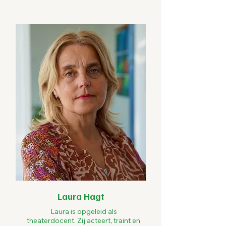
Laura Hagt
Laura is opgeleid als
theaterdocent. Zij acteert, traint en