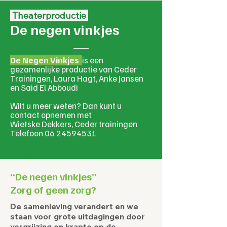
Theaterproductie
De negen vinkjes
De Negen Vinkjes
is een
gezamenlijke productie van Ceder
Trainingen, Laura Hagt, Anke Jansen
en Said El Abboudi
Wilt u meer weten? Dan kunt u
contact opnemen met
Wietske Dekkers, Ceder trainingen
Telefoon 06 24594531
“De negen vinkjes”
Zorg of geen zorg?
De samenleving verandert en we
staan voor grote uitdagingen door
vergrijzing en krapte op de