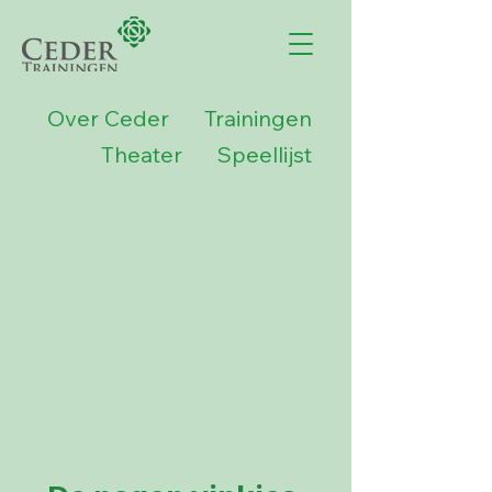
Over Ceder
Trainingen
Theater
Speellijst