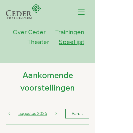
Over Ceder
Trainingen
Theater
Speellijst
Aankomende
voorstellingen
augustus 2026
Vandaag